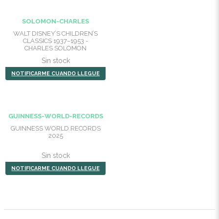
SOLOMON-CHARLES
WALT DISNEY’S CHILDREN’S
CLASSICS 1937–1953 -
CHARLES SOLOMON
Sin stock
NOTIFICARME CUANDO LLEGUE
GUINNESS-WORLD-RECORDS
GUINNESS WORLD RECORDS
2025
Sin stock
NOTIFICARME CUANDO LLEGUE