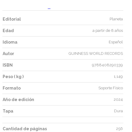
0
Editorial
Planeta
Edad
a partir de 8 años
Idioma
Español
Autor
GUINNESS WORLD RECORDS
ISBN
9788408290339
Peso ( kg )
1,149
Formato
Soporte Físico
Año de edición
2024
Tapa
Dura
Cantidad de páginas
256