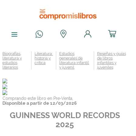
Biografías,
Literatura:
Estudios
Reseñas y guías
literatura y
historia y
generales de
de libros
estudios
crítica
literatura infantil
infantiles y
literarios
y juvenil
juveniles
Comprando este libro en Pre-Venta,
Disponible a partir de 12/03/2026
GUINNESS WORLD RECORDS
2025