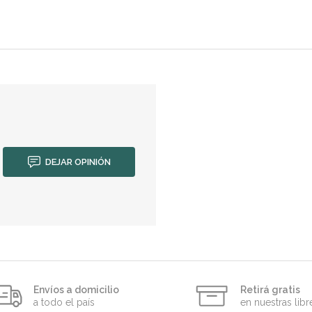
DEJAR OPINIÓN
Envíos a domicilio
Retirá gratis
a todo el país
en nuestras libr