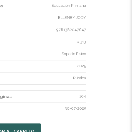
Educación Primaria
os
ELLENBY JODY
9781382047647
0,313
Soporte Físico
2025
Rústica
104
ginas
30-07-2025