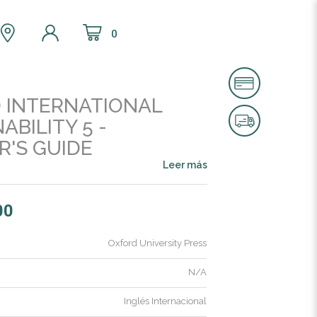
0
 INTERNATIONAL
ABILITY 5 -
R'S GUIDE
Leer más
00
Oxford University Press
N/A
Inglés Internacional