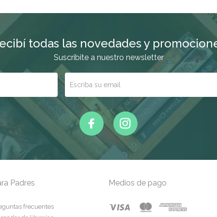
ecibí todas las novedades y promocion
Suscribite a nuestro newsletter
ra Padres
Medios de pago
eguntas frecuentes