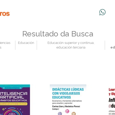
Resultado da Busca
iencias
Educación
Educación superior y continua,
s
educación terciaria
ed