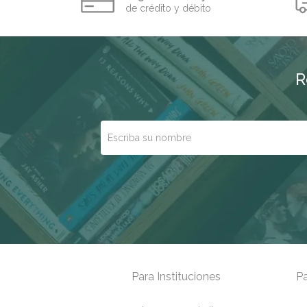
de crédito y débito
R
Para Instituciones
Pa