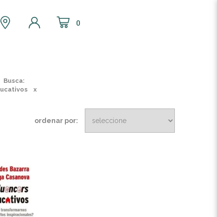
0
Busca:
ucativos
x
ordenar por: