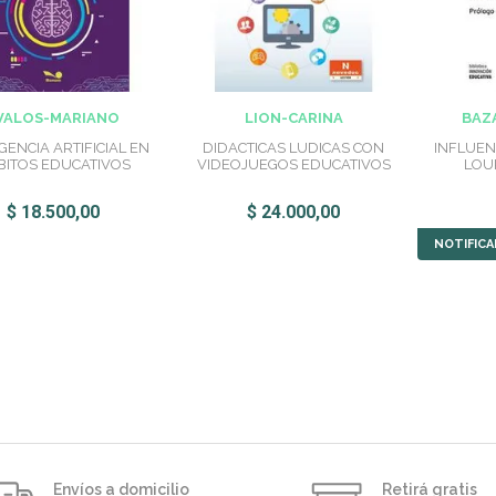
VALOS-MARIANO
LION-CARINA
BAZ
IGENCIA ARTIFICIAL EN
DIDACTICAS LUDICAS CON
INFLUEN
BITOS EDUCATIVOS
VIDEOJUEGOS EDUCATIVOS
LOU
$ 18.500,00
$ 24.000,00
NOTIFIC
Envíos a domicilio
Retirá gratis