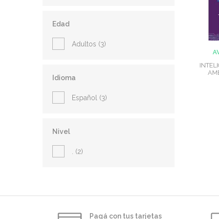
Edad
Adultos (3)
A
INTEL
AM
Idioma
Español (3)
Nivel
. (2)
Pagá con tus tarjetas