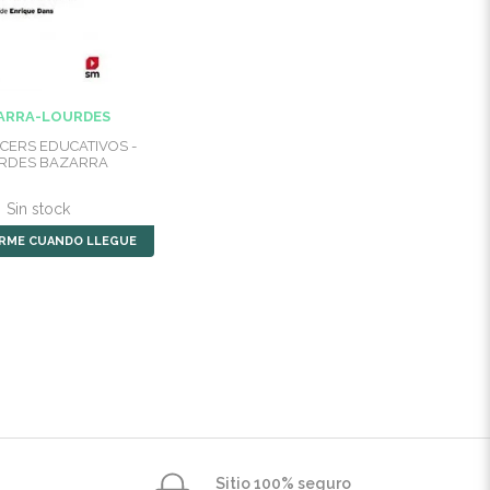
ARRA-LOURDES
CERS EDUCATIVOS -
RDES BAZARRA
Sin stock
ARME CUANDO LLEGUE
Sitio 100% seguro