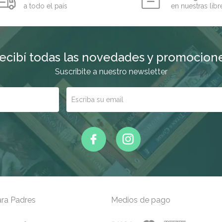
a todo el país
en nuestras libr
ecibí todas las novedades y promocion
Suscribite a nuestro newsletter
ra Padres
Medios de pago